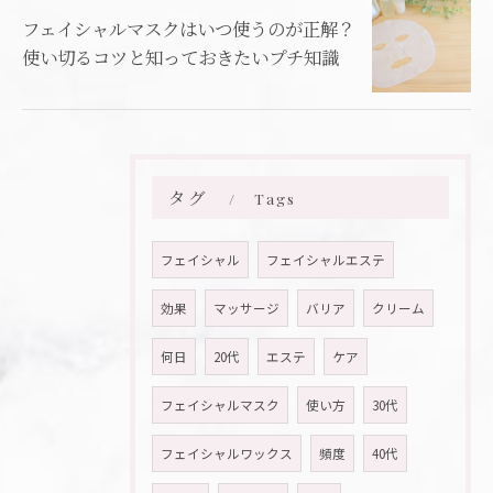
フェイシャルマスクはいつ使うのが正解？
使い切るコツと知っておきたいプチ知識
タグ
Tags
フェイシャル
フェイシャルエステ
効果
マッサージ
バリア
クリーム
何日
20代
エステ
ケア
フェイシャルマスク
使い方
30代
フェイシャルワックス
頻度
40代