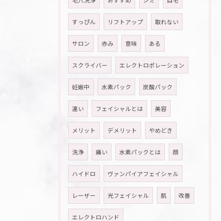
毛穴洗浄
おすすめ
シミ
自宅
すっぴん
リフトアップ
取れない
サロン
赤み
意味
ある
スクライバー
エレクトロポレーション
妊娠中
水素パック
炭酸パック
違い
フェイシャルとは
美容
メリット
デメリット
やめどき
洗浄
痛い
水素パックとは
顔
ハイドロ
ヴァンパイアフェイシャル
レーザー
光フェイシャル
肌
改善
エレクトロハンド