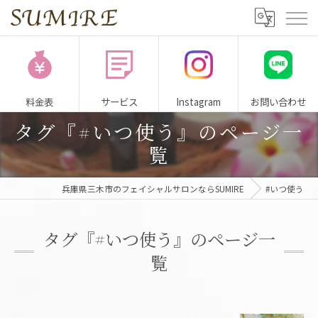
料金表
サービス
Instagram
お問い合わせ
タグ『#いつ使う』のページ一
覧
兵庫県三木市のフェイシャルサロンならSUMIRE
#いつ使う
タグ『#いつ使う』のページ一
覧