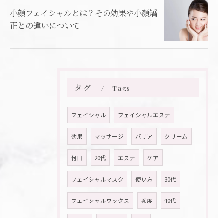
小顔フェイシャルとは？その効果や小顔矯
正との違いについて
タグ
Tags
フェイシャル
フェイシャルエステ
効果
マッサージ
バリア
クリーム
何日
20代
エステ
ケア
フェイシャルマスク
使い方
30代
フェイシャルワックス
頻度
40代