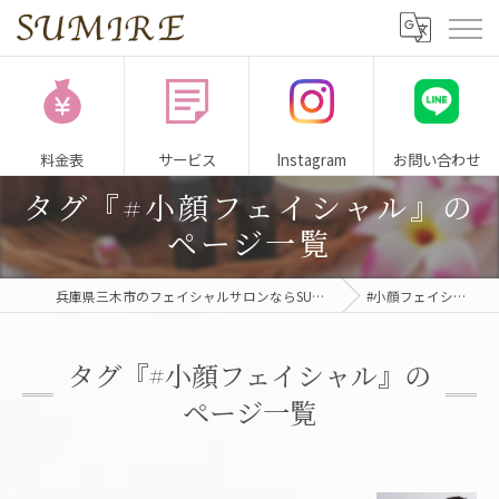
料金表
サービス
Instagram
お問い合わせ
タグ『#小顔フェイシャル』の
ページ一覧
兵庫県三木市のフェイシャルサロンならSUMIRE
#小顔フェイシャル
タグ『#小顔フェイシャル』の
ページ一覧