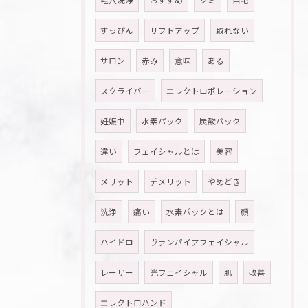
毛穴洗浄
おすすめ
シミ
自宅
すっぴん
リフトアップ
取れない
サロン
赤み
意味
ある
スクライバー
エレクトロポレーション
妊娠中
水素パック
炭酸パック
違い
フェイシャルとは
美容
メリット
デメリット
やめどき
洗浄
痛い
水素パックとは
顔
ハイドロ
ヴァンパイアフェイシャル
レーザー
光フェイシャル
肌
改善
エレクトロハンド