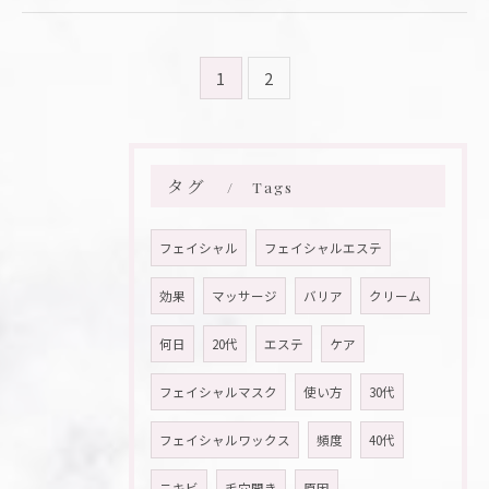
1
2
タグ
Tags
フェイシャル
フェイシャルエステ
効果
マッサージ
バリア
クリーム
何日
20代
エステ
ケア
フェイシャルマスク
使い方
30代
フェイシャルワックス
頻度
40代
ニキビ
毛穴開き
原因