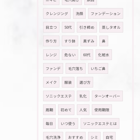
クレンジング
洗顔
ファンデーション
目立つ
50代
引き締め
蒸しタオル
作り方
すり鉢
黒ずみ
鼻
レンジ
危ない
60代
化粧水
ファンデ
毛穴落ち
いちご鼻
メイク
服装
選び方
ソニックエステ
乳化
ターンオーバー
周期
初めて
人気
使用期限
毎日
いつ使う
ソニックエステとは
毛穴洗浄
おすすめ
シミ
自宅