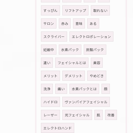
すっぴん
リフトアップ
取れない
サロン
赤み
意味
ある
スクライバー
エレクトロポレーション
妊娠中
水素パック
炭酸パック
違い
フェイシャルとは
美容
メリット
デメリット
やめどき
洗浄
痛い
水素パックとは
顔
ハイドロ
ヴァンパイアフェイシャル
レーザー
光フェイシャル
肌
改善
エレクトロハンド