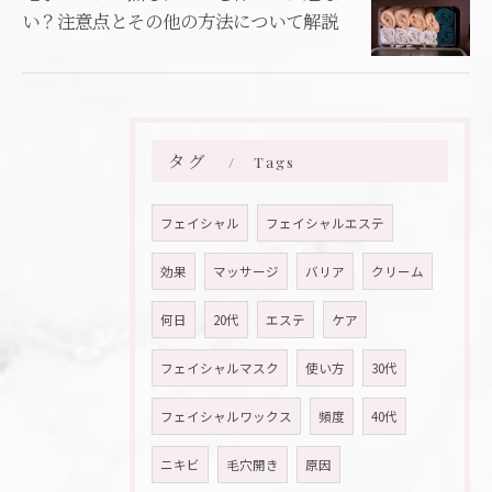
い？注意点とその他の方法について解説
タグ
Tags
フェイシャル
フェイシャルエステ
効果
マッサージ
バリア
クリーム
何日
20代
エステ
ケア
フェイシャルマスク
使い方
30代
フェイシャルワックス
頻度
40代
ニキビ
毛穴開き
原因