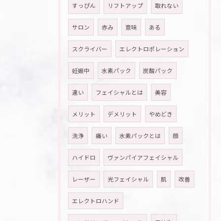
すっぴん
リフトアップ
取れない
サロン
赤み
意味
ある
スクライバー
エレクトロポレーション
妊娠中
水素パック
炭酸パック
違い
フェイシャルとは
美容
メリット
デメリット
やめどき
洗浄
痛い
水素パックとは
顔
ハイドロ
ヴァンパイアフェイシャル
レーザー
光フェイシャル
肌
改善
エレクトロハンド