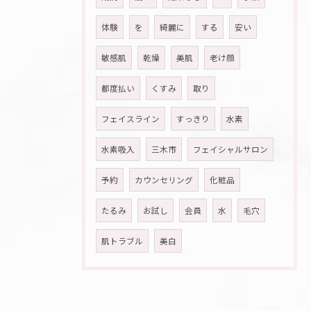
体験
を
綺麗に
する
安い
敏感肌
乾燥
美肌
老け顔
都度払い
くすみ
取り
フェイスライン
すっきり
水素
水素吸入
三木市
フェイシャルサロン
予約
カウンセリング
化粧品
たるみ
お試し
会員
水
毛穴
肌トラブル
美白