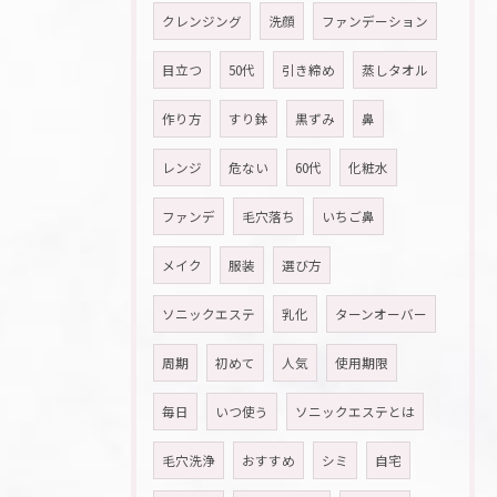
クレンジング
洗顔
ファンデーション
目立つ
50代
引き締め
蒸しタオル
作り方
すり鉢
黒ずみ
鼻
レンジ
危ない
60代
化粧水
ファンデ
毛穴落ち
いちご鼻
メイク
服装
選び方
ソニックエステ
乳化
ターンオーバー
周期
初めて
人気
使用期限
毎日
いつ使う
ソニックエステとは
毛穴洗浄
おすすめ
シミ
自宅