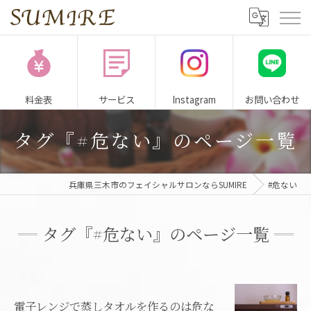
料金表
サービス
Instagram
お問い合わせ
タグ『#危ない』のページ一覧
兵庫県三木市のフェイシャルサロンならSUMIRE
#危ない
タグ『#危ない』のページ一覧
電子レンジで蒸しタオルを作るのは危な