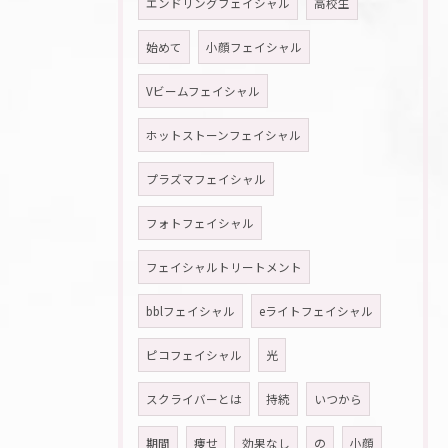
エンドリングフェイシャル
高校生
始めて
小顔フェイシャル
Vビームフェイシャル
ホットストーンフェイシャル
プラズマフェイシャル
フォトフェイシャル
フェイシャルトリートメント
bblフェイシャル
eライトフェイシャル
ピコフェイシャル
光
スクライバーとは
持続
いつから
期間
痩せ
効果なし
の
小顔