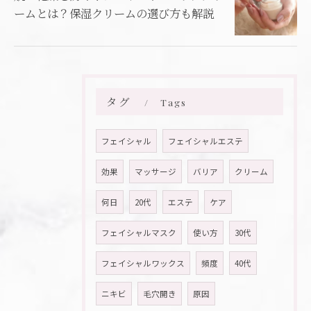
ームとは？保湿クリームの選び方も解説
タグ
Tags
フェイシャル
フェイシャルエステ
効果
マッサージ
バリア
クリーム
何日
20代
エステ
ケア
フェイシャルマスク
使い方
30代
フェイシャルワックス
頻度
40代
ニキビ
毛穴開き
原因