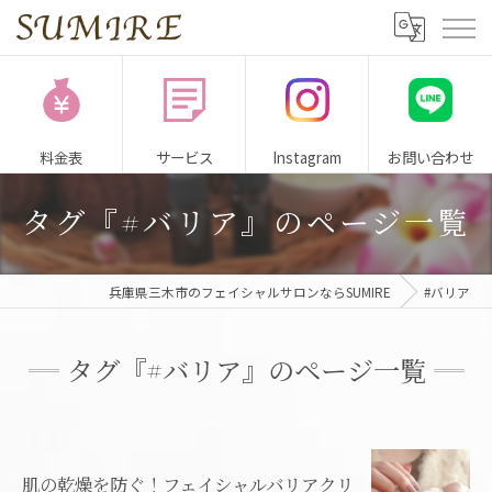
料金表
サービス
Instagram
お問い合わせ
タグ『#バリア』のページ一覧
兵庫県三木市のフェイシャルサロンならSUMIRE
#バリア
タグ『#バリア』のページ一覧
肌の乾燥を防ぐ！フェイシャルバリアクリ