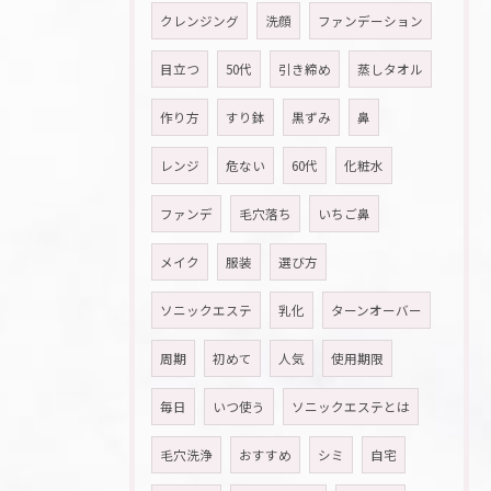
クレンジング
洗顔
ファンデーション
目立つ
50代
引き締め
蒸しタオル
作り方
すり鉢
黒ずみ
鼻
レンジ
危ない
60代
化粧水
ファンデ
毛穴落ち
いちご鼻
メイク
服装
選び方
ソニックエステ
乳化
ターンオーバー
周期
初めて
人気
使用期限
毎日
いつ使う
ソニックエステとは
毛穴洗浄
おすすめ
シミ
自宅