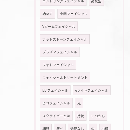
エンドリングフェイシャル
高校生
始めて
小顔フェイシャル
Vビームフェイシャル
ホットストーンフェイシャル
プラズマフェイシャル
フォトフェイシャル
フェイシャルトリートメント
bblフェイシャル
eライトフェイシャル
ピコフェイシャル
光
スクライバーとは
持続
いつから
期間
痩せ
効果なし
の
小顔