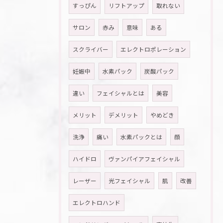
すっぴん
リフトアップ
取れない
サロン
赤み
意味
ある
スクライバー
エレクトロポレーション
妊娠中
水素パック
炭酸パック
違い
フェイシャルとは
美容
メリット
デメリット
やめどき
洗浄
痛い
水素パックとは
顔
ハイドロ
ヴァンパイアフェイシャル
レーザー
光フェイシャル
肌
改善
エレクトロハンド