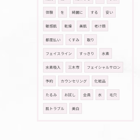
体験
を
綺麗に
する
安い
敏感肌
乾燥
美肌
老け顔
都度払い
くすみ
取り
フェイスライン
すっきり
水素
水素吸入
三木市
フェイシャルサロン
予約
カウンセリング
化粧品
たるみ
お試し
会員
水
毛穴
肌トラブル
美白