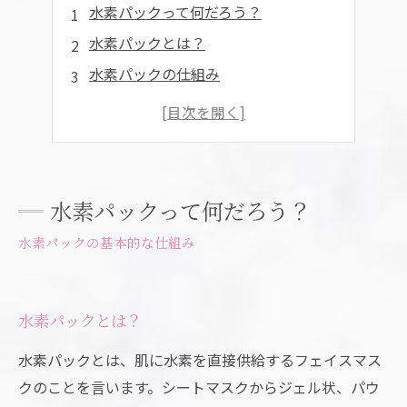
水素パックって何だろう？
水素パックとは？
水素パックの仕組み
どういった効果をもたらしてくれる？
肌の透明感を高める
抗酸化作用
保湿効果
水素パックって何だろう？
まとめ
水素パックの基本的な仕組み
水素パックとは？
水素パックとは、肌に水素を直接供給するフェイスマス
クのことを言います。シートマスクからジェル状、パウ