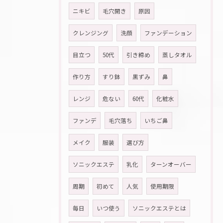
ニキビ
毛穴開き
原因
クレンジング
洗顔
ファンデーション
目立つ
50代
引き締め
蒸しタオル
作り方
すり鉢
黒ずみ
鼻
レンジ
危ない
60代
化粧水
ファンデ
毛穴落ち
いちご鼻
メイク
服装
選び方
ソニックエステ
乳化
ターンオーバー
周期
初めて
人気
使用期限
毎日
いつ使う
ソニックエステとは