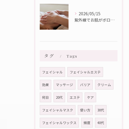
2026/05/15
紫外線でお肌がボロボロに・・・💦
タグ
Tags
フェイシャル
フェイシャルエステ
効果
マッサージ
バリア
クリーム
何日
20代
エステ
ケア
フェイシャルマスク
使い方
30代
フェイシャルワックス
頻度
40代