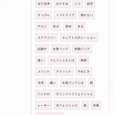
毛穴洗浄
おすすめ
シミ
自宅
すっぴん
リフトアップ
取れない
サロン
赤み
意味
ある
スクライバー
エレクトロポレーション
妊娠中
水素パック
炭酸パック
違い
フェイシャルとは
美容
メリット
デメリット
やめどき
洗浄
痛い
水素パックとは
顔
ハイドロ
ヴァンパイアフェイシャル
レーザー
光フェイシャル
肌
改善