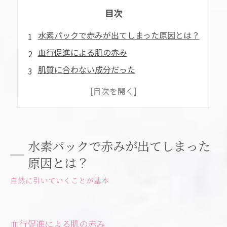
目次
水素パックで赤みが出てしまった原因とは？
血行促進による肌の赤み
肌質に合わない成分だった
使用方法が適切ではなかった
赤みが出たときの対処方法
使用を一時停止する
炎症が起きている部分を冷やす
水素パックで赤みが出てしまった
刺激を与える行為をしない
原因とは？
まとめ
自然に引いていくことが基本
著者情報：柏木 ゆか
血行促進による肌の赤み