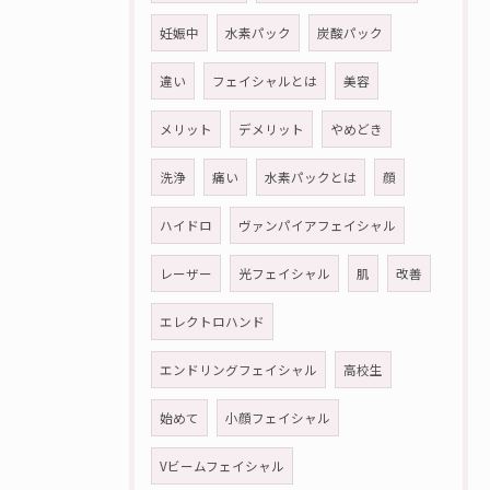
妊娠中
水素パック
炭酸パック
違い
フェイシャルとは
美容
メリット
デメリット
やめどき
洗浄
痛い
水素パックとは
顔
ハイドロ
ヴァンパイアフェイシャル
レーザー
光フェイシャル
肌
改善
エレクトロハンド
エンドリングフェイシャル
高校生
始めて
小顔フェイシャル
Vビームフェイシャル