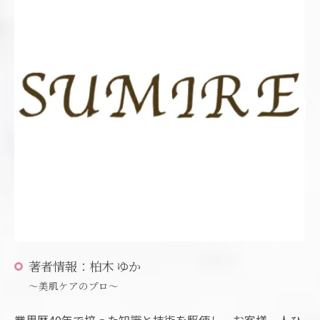
著者情報：柏木 ゆか
～美肌ケアのプロ～
業界歴40年で培った知識と技術を駆使し、お客様一人ひ