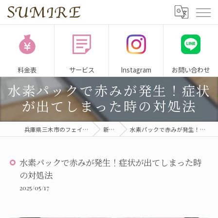
料金表
サービス
Instagram
お問い合わせ
水素パックで赤みが発生！症状
が出てしまった時の対処法
兵庫県三木市のフェイシャルサロンならSUMIRE
新着情報
水素パックで赤みが発生！症状が出てしまった時の対処法
水素パックで赤みが発生！症状が出てしまった時
の対処法
2025/05/17