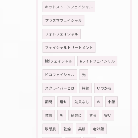
ホットストーンフェイシャル
プラズマフェイシャル
フォトフェイシャル
フェイシャルトリートメント
bblフェイシャル
eライトフェイシャル
ピコフェイシャル
光
スクライバーとは
持続
いつから
期間
痩せ
効果なし
の
小顔
体験
を
綺麗に
する
安い
敏感肌
乾燥
美肌
老け顔