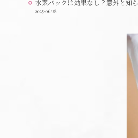
水素パックは効果なし？意外と知
2025/06/28