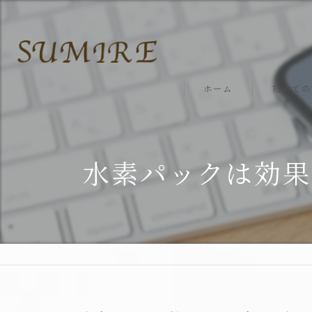
ホーム
初めての
水素パックは効果