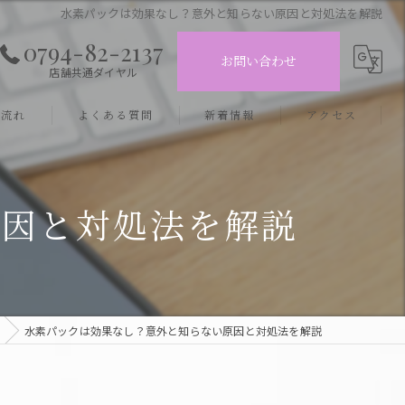
水素パックは効果なし？意外と知らない原因と対処法を解説
0794-82-2137
お問い合わせ
店舗共通ダイヤル
の流れ
よくある質問
新着情報
アクセス
フェイシャルサロン 三木店
原因と対処法を解説
フェイシャルサロン 小野店
水素パックは効果なし？意外と知らない原因と対処法を解説