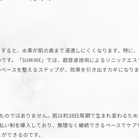
す
りすると、水素が肌の奥まで浸透しにくくなります。特に
です。「SUMIRE」では、超音波技術によるソニックエ
のベースを整えるステップが、効果を引き出すカギになりま
ものではありません。肌は約28日周期で生まれ変わるため
都度払い制を導入しており、無理なく継続できるペースでケ
とができるのです。