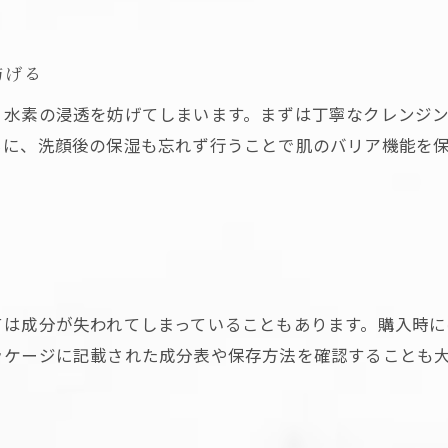
妨げる
、水素の浸透を妨げてしまいます。まずは丁寧なクレンジ
らに、洗顔後の保湿も忘れず行うことで肌のバリア機能を
ては成分が失われてしまっていることもあります。購入時
ッケージに記載された成分表や保存方法を確認することも