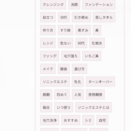
クレンジング
洗顔
ファンデーション
目立つ
50代
引き締め
蒸しタオル
作り方
すり鉢
黒ずみ
鼻
レンジ
危ない
60代
化粧水
ファンデ
毛穴落ち
いちご鼻
メイク
服装
選び方
ソニックエステ
乳化
ターンオーバー
周期
初めて
人気
使用期限
毎日
いつ使う
ソニックエステとは
毛穴洗浄
おすすめ
シミ
自宅