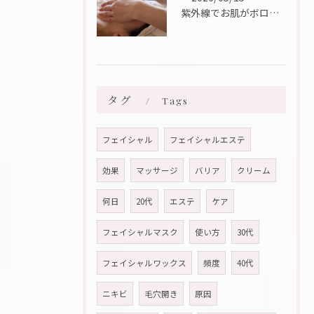
紫外線でお肌がボロボロに・・・💦
タグ
Tags
フェイシャル
フェイシャルエステ
効果
マッサージ
バリア
クリーム
何日
20代
エステ
ケア
フェイシャルマスク
使い方
30代
フェイシャルワックス
頻度
40代
ニキビ
毛穴開き
原因