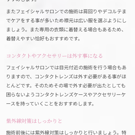
通いやすく信頼できるサロンを選ぶ
またフェイシャルサロンでの施術は肩回りやデコルテま
まとめ
でケアをする事が多いため襟元は広い服を選ぶようにし
ましょう。また専用の衣類に着替える場合もあるため、
着替えやすい恰好もおすすめです。
コンタクトやアクセサリーは外す事になる
フェイシャルサロンでは目元付近の施術を行う場合もあ
りますので、コンタクトレンズは外す必要がある事がほ
とんどです。そのためその場で外す必要が出たとしても
困らないようコンタクトレンズケースやアクセサリーケ
ースを持っていくことをおすすめします。
紫外線対策はしっかりと
施術前後には紫外線対策はしっかりと行いましょう。特