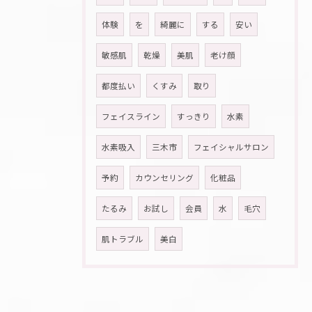
体験
を
綺麗に
する
安い
敏感肌
乾燥
美肌
老け顔
都度払い
くすみ
取り
フェイスライン
すっきり
水素
水素吸入
三木市
フェイシャルサロン
予約
カウンセリング
化粧品
たるみ
お試し
会員
水
毛穴
肌トラブル
美白