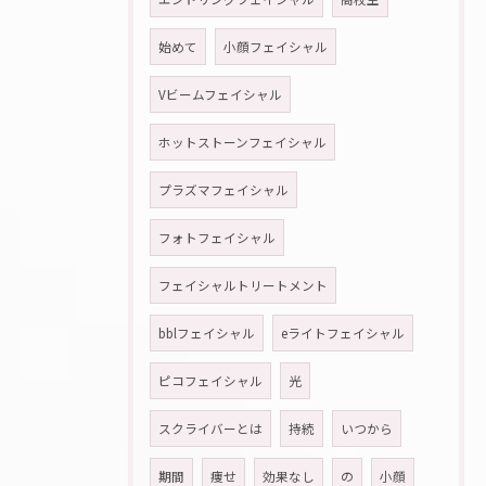
始めて
小顔フェイシャル
Vビームフェイシャル
ホットストーンフェイシャル
プラズマフェイシャル
フォトフェイシャル
フェイシャルトリートメント
bblフェイシャル
eライトフェイシャル
ピコフェイシャル
光
スクライバーとは
持続
いつから
期間
痩せ
効果なし
の
小顔