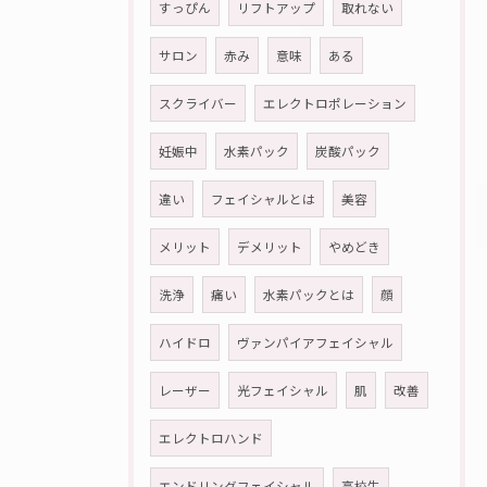
すっぴん
リフトアップ
取れない
サロン
赤み
意味
ある
スクライバー
エレクトロポレーション
妊娠中
水素パック
炭酸パック
違い
フェイシャルとは
美容
メリット
デメリット
やめどき
洗浄
痛い
水素パックとは
顔
ハイドロ
ヴァンパイアフェイシャル
レーザー
光フェイシャル
肌
改善
エレクトロハンド
エンドリングフェイシャル
高校生