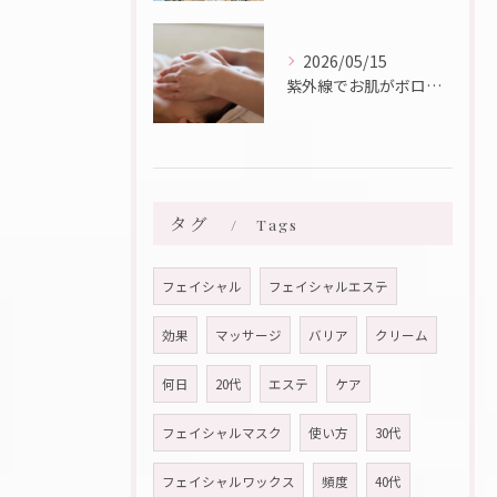
2026/05/15
紫外線でお肌がボロボロに・・・💦
タグ
Tags
フェイシャル
フェイシャルエステ
効果
マッサージ
バリア
クリーム
何日
20代
エステ
ケア
フェイシャルマスク
使い方
30代
フェイシャルワックス
頻度
40代