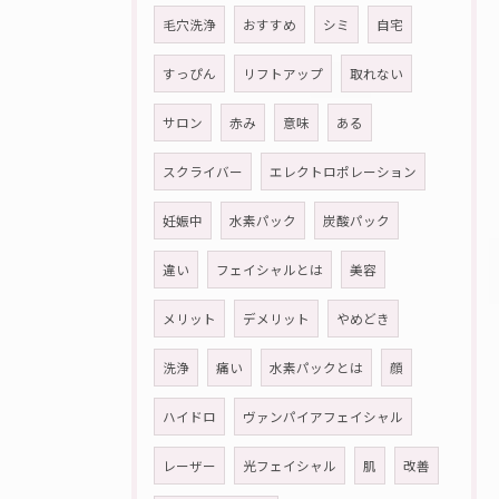
毛穴洗浄
おすすめ
シミ
自宅
すっぴん
リフトアップ
取れない
サロン
赤み
意味
ある
スクライバー
エレクトロポレーション
妊娠中
水素パック
炭酸パック
違い
フェイシャルとは
美容
メリット
デメリット
やめどき
洗浄
痛い
水素パックとは
顔
ハイドロ
ヴァンパイアフェイシャル
レーザー
光フェイシャル
肌
改善