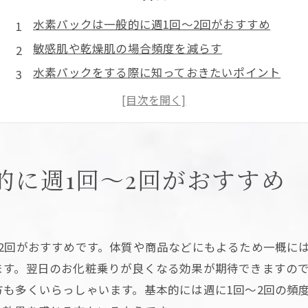
水素パックは一般的に週1回～2回がおすすめ
敏感肌や乾燥肌の場合頻度を減らす
水素パックをする際に知っておきたいポイント
水素パックの効果とは？
まとめ
的に週1回～2回がおすすめ
2回がおすすめです。体質や商品などにもよるため一概に
ます。翌日のお化粧乗りが良くなる効果が期待できますの
も多くいらっしゃいます。基本的には週に1回～2回の頻