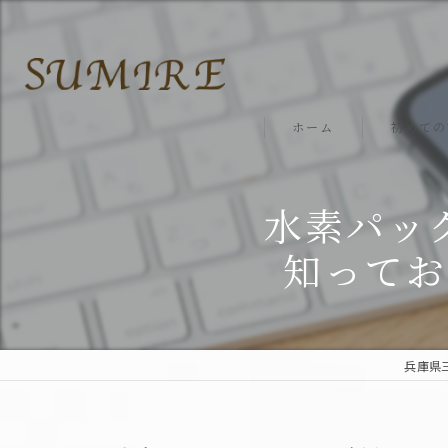
ホーム
初めての
水素パッ
知ってお
兵庫県