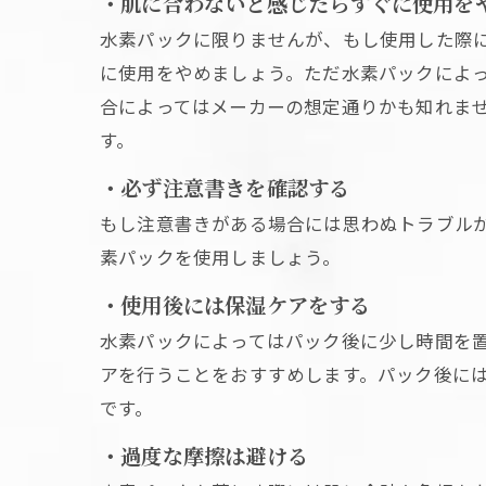
・肌に合わないと感じたらすぐに使用を
水素パックに限りませんが、もし使用した際
に使用をやめましょう。ただ水素パックによ
合によってはメーカーの想定通りかも知れま
す。
・必ず注意書きを確認する
もし注意書きがある場合には思わぬトラブル
素パックを使用しましょう。
・使用後には保湿ケアをする
水素パックによってはパック後に少し時間を
アを行うことをおすすめします。パック後に
です。
・過度な摩擦は避ける