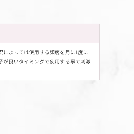
況によっては使用する頻度を月に1度に
子が良いタイミングで使用する事で刺激
ト