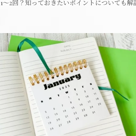
1～2回？知っておきたいポイントについても解
メイクレッスン