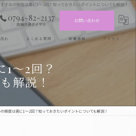
すすめの頻度は週に1～2回？知っておきたいポイントについても解説！
0794-82-2137
お問い合わせ
店舗共通ダイヤル
の流れ
よくある質問
新着情報
アクセス
フェイシャルサロン 三木店
1～2回？
フェイシャルサロン 小野店
ても解説！
の頻度は週に1～2回？知っておきたいポイントについても解説！