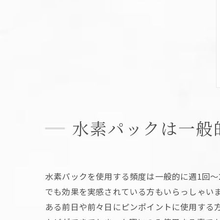
水素パックは一般
水素パックを使用する頻度は一般的に週1回～
でも効果を実感されている方もいらっしゃい
ある前日や前々日にピンポイントに使用する方