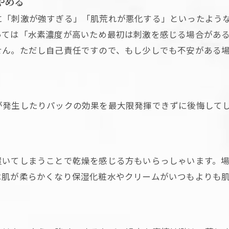
やめる
に「刺激が強すぎる」「肌荒れが悪化する」といったよう
っては「水素濃度が高いため最初は刺激を感じる場合があ
せん。ただし自己責任ですので、もし少しでも不安がある
が発生したりパックの効果を最大限発揮できずに後悔して
置いてしまうことで乾燥を感じる方もいらっしゃいます。
は肌が柔らかくなり保湿化粧水やクリームがいつもよりも