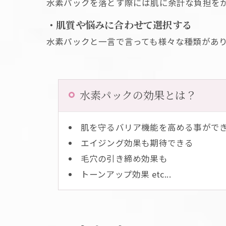
水素パックを落とす際には肌に余計な負担を
・肌質や悩みに合わせて選択する
水素パックと一言で言っても様々な種類があ
水素パックの効果とは？
肌を守るバリア機能を高める事がで
エイジング効果も期待できる
毛穴の引き締め効果も
トーンアップ効果 etc...