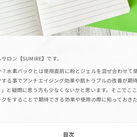
ロン【SUMIRE】です。
か？水素パックとは使用直前に粉とジェルを混ぜ合わせて
クする事でアンチエイジング効果や肌トラブルの改善が期
？」と疑問に思う方も少なくないかと思います。そこでこ
ックをすることで期待できる効果や使用の際に知っておき
目次