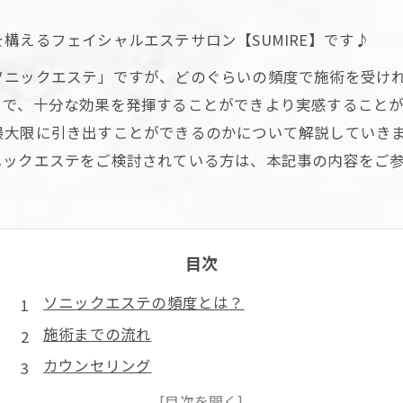
構えるフェイシャルエステサロン【SUMIRE】です♪
ソニックエステ」ですが、どのぐらいの頻度で施術を受け
とで、十分な効果を発揮することができより実感すること
最大限に引き出すことができるのかについて解説していき
ニックエステをご検討されている方は、本記事の内容をご
目次
ソニックエステの頻度とは？
施術までの流れ
カウンセリング
クレンジング（スクライバー）