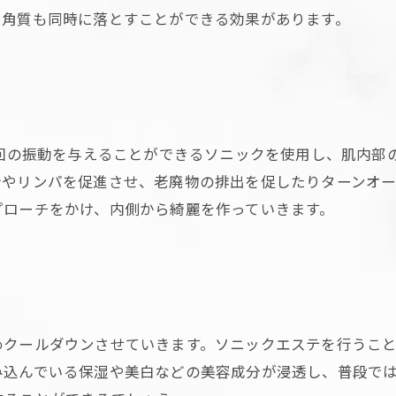
い角質も同時に落とすことができる効果があります。
万回の振動を与えることができるソニックを使用し、肌内部
行やリンパを促進させ、老廃物の排出を促したりターンオ
プローチをかけ、内側から綺麗を作っていきます。
めクールダウンさせていきます。ソニックエステを行うこ
み込んでいる保湿や美白などの美容成分が浸透し、普段で