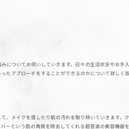
悩みについてお伺いしていきます。日々の生活状況やお手
いったアプローチをすることができるのかについて詳しく
して、メイクを落したり肌の汚れを取り除いていきます。
イバーという肌の角質を除去してくれる超音波の美容機器