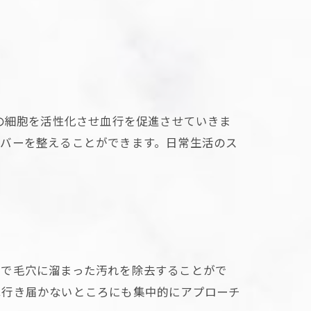
の細胞を活性化させ血行を促進させていきま
ーバーを整えることができます。日常生活のス
とで毛穴に溜まった汚れを除去することがで
は行き届かないところにも集中的にアプローチ