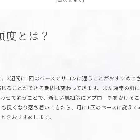
ソニック
パック
まとめ
頻度とは？
、2週間に1回のペースでサロンに通うことがおすすめと
じることができる期間は変わってきます。また通常の肌に
合わせて通うことで、新しい肌細胞にアプローチをかける
りも良くなり落ち着いてきたら、月に1回のペースに変えて
ことをおすすめします。