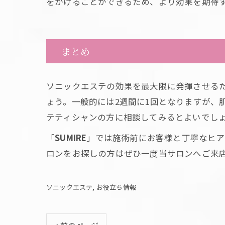
をかけることができるため、より効果を期待
まとめ
ソニックエステの効果を最大限に発揮させる
ょう。一般的には2週間に1回となりますが、
テティシャンの方に相談してみるとよいでし
「
SUMIRE
」では施術前にお客様と丁寧なヒア
ロンをお探しの方はぜひ一度当サロンへご来
ソニックエステ
お役立ち情報