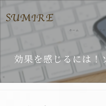
ホーム
初めての
効果を感じるには！