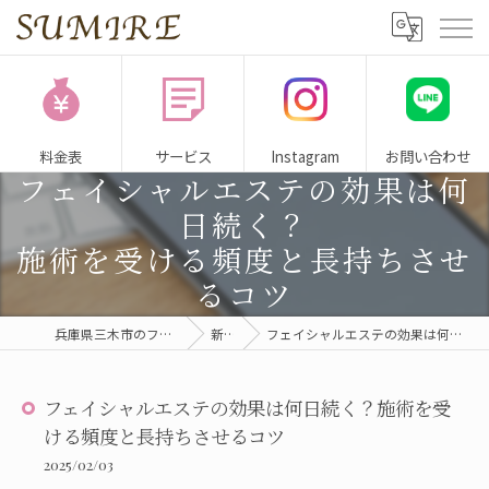
料金表
サービス
Instagram
お問い合わせ
フェイシャルエステの効果は何
日続く？
施術を受ける頻度と長持ちさせ
るコツ
兵庫県三木市のフェイシャルサロンならSUMIRE
新着情報
フェイシャルエステの効果は何日続く？施術を受ける頻度と長持ちさせるコツ
フェイシャルエステの効果は何日続く？施術を受
ける頻度と長持ちさせるコツ
2025/02/03