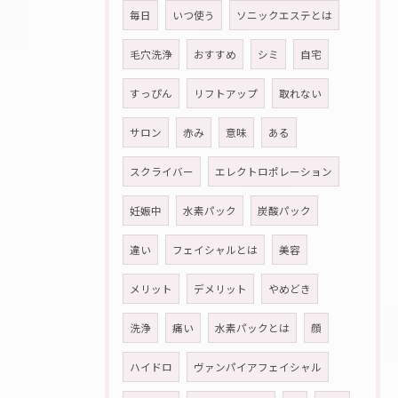
毎日
いつ使う
ソニックエステとは
毛穴洗浄
おすすめ
シミ
自宅
すっぴん
リフトアップ
取れない
サロン
赤み
意味
ある
スクライバー
エレクトロポレーション
妊娠中
水素パック
炭酸パック
違い
フェイシャルとは
美容
メリット
デメリット
やめどき
洗浄
痛い
水素パックとは
顔
ハイドロ
ヴァンパイアフェイシャル