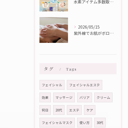
水素アイテム多数取り扱っております♪
2026/05/15
紫外線でお肌がボロボロに・・・💦
タグ
Tags
フェイシャル
フェイシャルエステ
効果
マッサージ
バリア
クリーム
何日
20代
エステ
ケア
フェイシャルマスク
使い方
30代