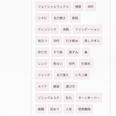
フェイシャルワックス
頻度
40代
ニキビ
毛穴開き
原因
クレンジング
洗顔
ファンデーション
目立つ
50代
引き締め
蒸しタオル
作り方
すり鉢
黒ずみ
鼻
レンジ
危ない
60代
化粧水
ファンデ
毛穴落ち
いちご鼻
メイク
服装
選び方
ソニックエステ
乳化
ターンオーバー
周期
初めて
人気
使用期限