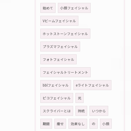
始めて
小顔フェイシャル
Vビームフェイシャル
ホットストーンフェイシャル
プラズマフェイシャル
フォトフェイシャル
フェイシャルトリートメント
bblフェイシャル
eライトフェイシャル
ピコフェイシャル
光
スクライバーとは
持続
いつから
期間
痩せ
効果なし
の
小顔