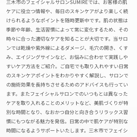
三木市のフェイシャルサロンSUMIREでは、お客様の肌
ケアに役立つ情報や、毎日のスキンケアがより楽しく続
けられるようなポイントを随時更新中です。肌の状態は
季節や年齢、生活習慣によって常に変化するため、その
時々に合った適切なケアを知ることが大切です。当サロ
ンでは乾燥や紫外線によるダメージ、毛穴の開き、くす
み、エイジングサインなど、お悩みに合わせて実践しや
すいケア方法をご紹介。ご自宅でも取り入れやすい日常
のスキンケアポイントをわかりやすく解説し、サロンで
の施術効果を長持ちさせるためのアドバイスも行ってい
ます。またフェイシャルサロンでのいつもとは異なった
ケアを取り入れることのメリットなど、美肌づくりが特
別な時間となり、なおかつ自分と向き合うリラックス習
慣にもつながる魅力を発信。日常の中で肌ケアが特別な
時間になるようサポートいたします。三木市でフェイシ