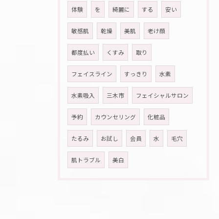
体験
を
綺麗に
する
安い
敏感肌
乾燥
美肌
老け顔
都度払い
くすみ
取り
フェイスライン
すっきり
水素
水素吸入
三木市
フェイシャルサロン
予約
カウンセリング
化粧品
たるみ
お試し
会員
水
毛穴
肌トラブル
美白