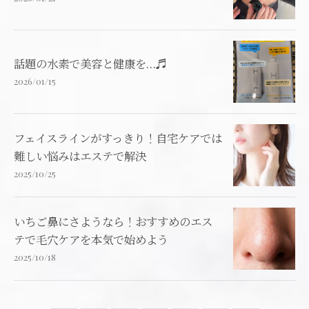
話題の水素で美容と健康を…♬
2026/01/15
フェイスラインがすっきり！自宅ケアでは
難しい悩みはエステで解決
2025/10/25
いちご鼻にさようなら！おすすめのエス
テで毛穴ケアを本気で始めよう
2025/10/18