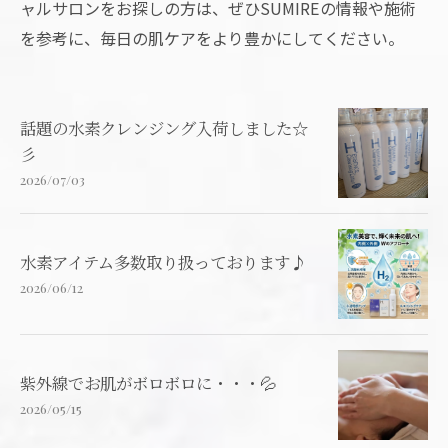
ャルサロンをお探しの方は、ぜひSUMIREの情報や施術
を参考に、毎日の肌ケアをより豊かにしてください。
話題の水素クレンジング入荷しました☆
彡
2026/07/03
水素アイテム多数取り扱っております♪
2026/06/12
紫外線でお肌がボロボロに・・・💦
2026/05/15