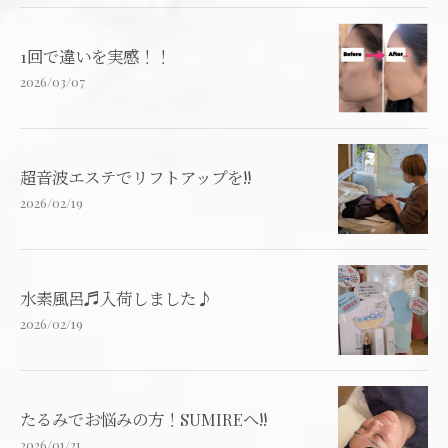
1回で違いを実感！！
2026/03/07
超音波エステでリフトアップを!!
2026/02/19
水素風呂♬入荷しました♪
2026/02/19
たるみでお悩みの方！SUMIREへ!!
2026/01/21