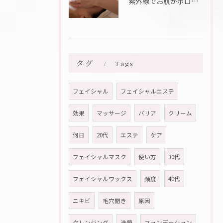
紫外線でお肌がボロボロに・・・💦
タグ
Tags
フェイシャル
フェイシャルエステ
効果
マッサージ
バリア
クリーム
何日
20代
エステ
ケア
フェイシャルマスク
使い方
30代
フェイシャルワックス
頻度
40代
ニキビ
毛穴開き
原因
クレンジング
洗顔
ファンデーション