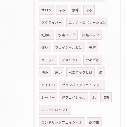
サロン
赤み
意味
ある
スクライバー
エレクトロポレーション
妊娠中
水素パック
炭酸パック
違い
フェイシャルとは
美容
メリット
デメリット
やめどき
洗浄
痛い
水素パックとは
顔
ハイドロ
ヴァンパイアフェイシャル
レーザー
光フェイシャル
肌
改善
エレクトロハンド
エンドリングフェイシャル
高校生